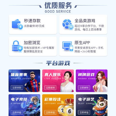
成功捧得联赛冠军，而巴萨则位列第二，这一结果也让许多
人感到意外。
在积分榜上，上半区与下半区的差距持续缩小，这使得本赛
季充满悬念。从升降级球队来看，加泰罗尼亚人队和格拉纳
达等新晋球队也展现出了不俗的竞技状态，使得联赛更加精
彩纷呈。同时，本赛季还出现了一些意外冷门，让许多传统
强队不得不重新审视自己的实力。
此外，各支球队在面对强敌时，往往能够打出令人称道的战
术配合，这种高水平对抗提升了整个联赛的观赏性。例如，
一些较弱球队在主场迎战豪门时，总能以顽强拼搏的精神创
造机会，为球迷奉献精彩赛事。这种“任何人都有可能击败
任何人”的局面，使得整个西甲联赛充满了悬念与期待。
2、球队战术演变
随着时代的发展，各支西甲球队在战术上不断创新，以适应