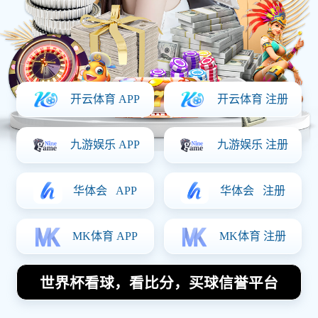
2026-05-09
2016年西甲赛季在足球界引起了广泛关注，尤其是《实况
足球》游戏中对这一赛季的精彩再现，更加吸引了众多球迷
和玩家。本文将从四个方面对2016年西甲赛季进行回顾与
分析，包括赛季整体表现、球队战术演变、关键球员的突出
表现以及比赛中的经典瞬间。通过这些分析，我们不仅可以
更好地理解这一赛季的精彩之处，还能体会到其中蕴含的足
球魅力与激情。
1、西甲赛季整体表现
2016年的西甲联赛可谓是竞争异常激烈，各支球队之间实
力相当，给观众带来了无数惊心动魄的时刻。在这一赛季
中，巴萨、皇马和马竞三强依旧占据着榜首位置，并展开了
一场场精彩绝伦的争夺战。最终，皇马凭借其卓越的表现，