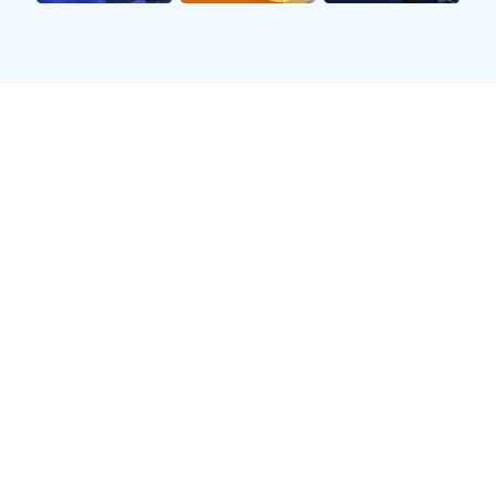
现代足球日益激烈的竞争环境。2016年的西甲联赛中，不
同风格的战术交错碰撞，形成了独特而丰富的比赛气氛。其
中，以巴萨为代表的小型传控打法依然保持优势，但其他球
队也逐渐开始探索更具针对性的策略。
皇马则充分利用其快速反击和边路突破来撕裂对手防线，这
一风格在齐达内执教后愈发明显。此外，马德里竞技依靠紧
凑防守和迅猛反击赢得了不少关键比赛。在他们身上，可以
看到教练西蒙尼对于防守反击战术深刻理解与运用。
值得注意的是，本赛季还涌现出一些新兴球队，比如埃瓦
尔，他们采取高压逼抢策略，在前场进行积极争夺，有效限
制了对手进攻。这些不同类型战术之间相互博弈，让我们看
到了现代足球发展的多样性，也为观众提供了丰富视觉享
受。
3、关键球员表现