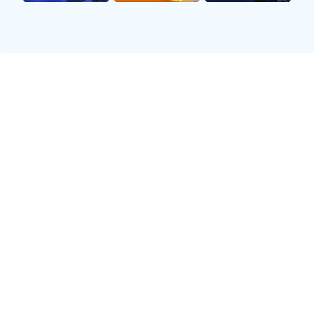
此外，队员们也能够在各自智能设备上随时查看与复习相关
的战术内容，加深对各自角色和任务的理解。这种随时随地
的信息获取方式，有助于增强队员之间对团队目标的一致性
认知，提高整体执行力。
因此，通过便捷的信息共享机制，安卓足球战术板进一步优
化了球队内部沟通流程，为提高竞技水平打下坚实基础。
3、丰富的数据分析
数据分析在现代体育中扮演着越来越重要的角色，而安卓足
球战术板则为这一需求提供了解决方案。它能够收集并分析
比赛过程中的各种数据，如控球率、传球成功率等，从而为
后续战略调整提供科学依据。
通过对历史比赛数据进行深度分析，教练可以发现球队当前
存在的问题，以及对手的弱点。这些数据驱动
雷竞技入口
的