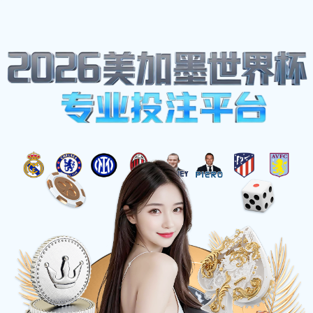
应用实例
首页
应用实例
安卓足球战术板助你轻松制定战术策略提升球队